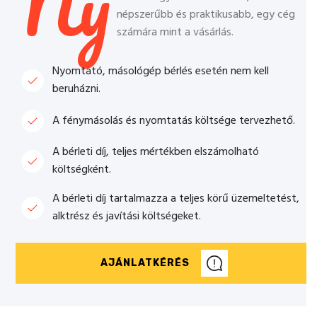
Ny
népszerűbb és praktikusabb, egy cég
számára mint a vásárlás.
Nyomtató, másológép bérlés esetén nem kell
beruházni.
A fénymásolás és nyomtatás költsége tervezhető.
A bérleti díj, teljes mértékben elszámolható
költségként.
A bérleti díj tartalmazza a teljes körű üzemeltetést,
alktrész és javítási költségeket.
AJÁNLATKÉRÉS