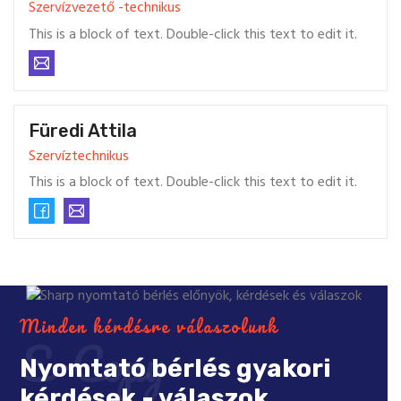
Szervízvezető -technikus
This is a block of text. Double-click this text to edit it.
Füredi Attila
Szervíztechnikus
This is a block of text. Double-click this text to edit it.
Minden kérdésre válaszolunk
E-Copy
Nyomtató bérlés gyakori
kérdések - válaszok