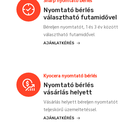
Sharp nyomtató bérlés
Nyomtató bérlés
választható futamidővel
Béreljen nyomtatót, 1 és 3 év között
választható futamidővel.
AJÁNLATKÉRÉS
Kyocera nyomtató bérlés
Nyomtató bérlés
vásárlás helyett
Vásárlás helyett béreljen nyomtatót
teljeskörű üzemeltetéssel.
AJÁNLATKÉRÉS