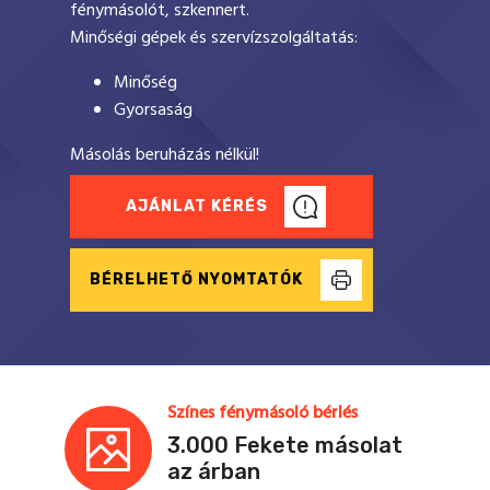
fénymásolót, szkennert.
Minőségi gépek és szervízszolgáltatás:
Minőség
Gyorsaság
Másolás beruházás nélkül!
AJÁNLAT KÉRÉS
BÉRELHETŐ NYOMTATÓK
Színes fénymásoló bérlés
3.000 Fekete másolat
az árban