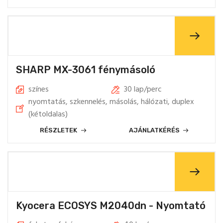
SHARP MX-3061 fénymásoló
színes
30 lap/perc
nyomtatás, szkennelés, másolás, hálózati, duplex
(kétoldalas)
RÉSZLETEK
AJÁNLATKÉRÉS
Kyocera ECOSYS M2040dn - Nyomtató