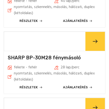
fekete - fehér
40 lap/perc
nyomtatás, szkennelés, másolás, hálózati, duplex
(kétoldalas)
RÉSZLETEK
AJÁNLATKÉRÉS
SHARP BP-30M28 fénymásoló
fekete - fehér
28 lap/perc
nyomtatás, szkennelés, másolás, hálózati, duplex
(kétoldalas)
RÉSZLETEK
AJÁNLATKÉRÉS