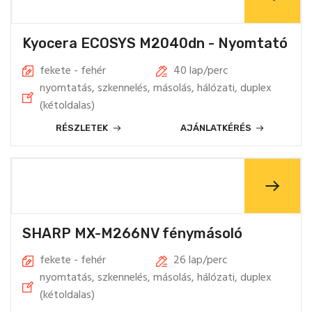
Kyocera ECOSYS M2040dn - Nyomtató
fekete - fehér
40 lap/perc
nyomtatás, szkennelés, másolás, hálózati, duplex
(kétoldalas)
RÉSZLETEK
AJÁNLATKÉRÉS
SHARP MX-M266NV fénymásoló
fekete - fehér
26 lap/perc
nyomtatás, szkennelés, másolás, hálózati, duplex
(kétoldalas)