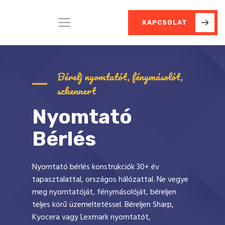
KAPCSOLAT
Bérelj nyomtatót, fénymásolót,
szkennert
Nyomtató
Bérlés
Nyomtató bérlés konstrukciók 30+ év
tapasztalattal, országos hálózattal. Ne vegye
meg nyomtatóját, fénymásolóját, béreljen
teljes körű üzemeltetéssel. Béreljen Sharp,
Kyocera vagy Lexmark nyomtatót,