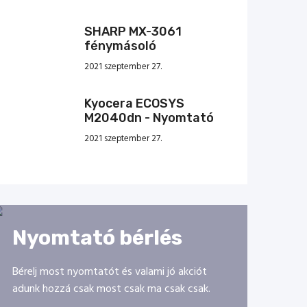
SHARP MX-3061
fénymásoló
2021 szeptember 27.
Kyocera ECOSYS
M2040dn - Nyomtató
2021 szeptember 27.
Nyomtató bérlés
Bérelj most nyomtatót és valami jó akciót
adunk hozzá csak most csak ma csak csak.