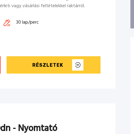
eti vagy vásárlási feltételekkel raktárról.
30 lap/perc
RÉSZLETEK
dn - Nyomtató