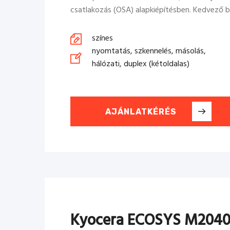
csatlakozás (OSA) alapkiépítésben. Kedvező bérl
színes
nyomtatás, szkennelés, másolás,
hálózati, duplex (kétoldalas)
AJÁNLATKÉRÉS
Kyocera ECOSYS M2040