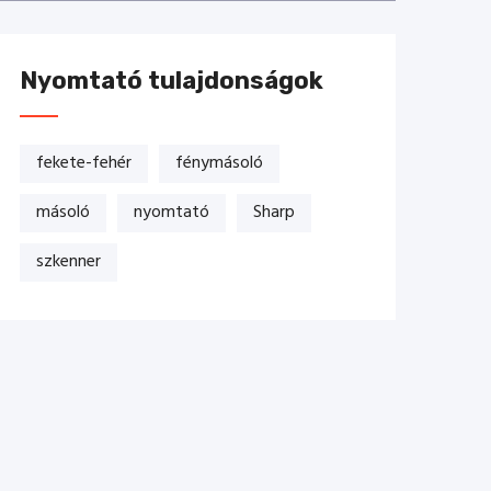
Nyomtató tulajdonságok
fekete-fehér
fénymásoló
másoló
nyomtató
Sharp
szkenner