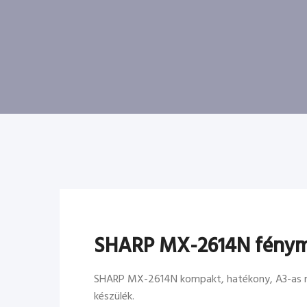
SHARP MX-2614N fénym
SHARP MX-2614N kompakt, hatékony, A3-as mér
készülék.