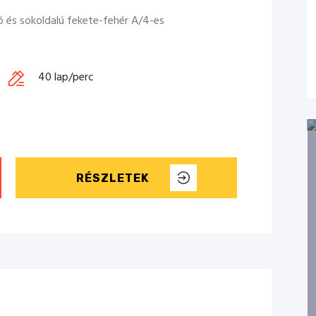
és sokoldalú fekete-fehér A/4-es
40 lap/perc
RÉSZLETEK