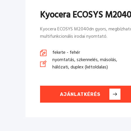
Kyocera ECOSYS M2040
Kyocera ECOSYS M2040dn gyors, megbízható 
multifunkcionális irodai nyomtató.
fekete - fehér
nyomtatás, szkennelés, másolás,
hálózati, duplex (kétoldalas)
AJÁNLATKÉRÉS