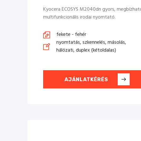
Kyocera ECOSYS M2040dn gyors, megbízható 
multifunkcionális irodai nyomtató.
fekete - fehér
nyomtatás, szkennelés, másolás,
hálózati, duplex (kétoldalas)
AJÁNLATKÉRÉS