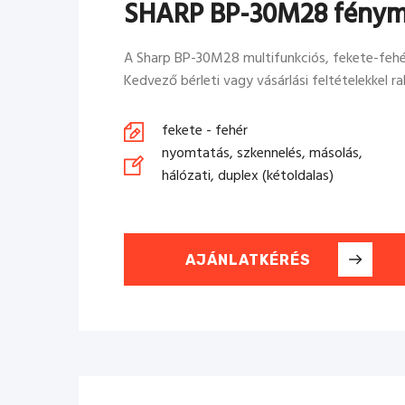
SHARP BP-30M28 fénym
A Sharp BP-30M28 multifunkciós, fekete-fehér
Kedvező bérleti vagy vásárlási feltételekkel rak
fekete - fehér
nyomtatás, szkennelés, másolás,
hálózati, duplex (kétoldalas)
AJÁNLATKÉRÉS