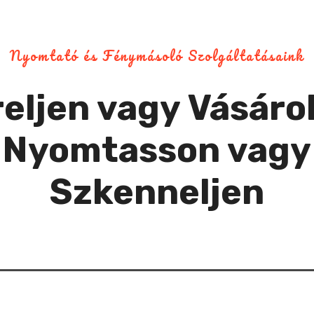
Nyomtató és Fénymásoló Szolgáltatásaink
eljen vagy Vásáro
Nyomtasson vagy
Szkenneljen