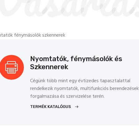
Nyomtatók, fénymásolók és
Szkennerek
Cégünk több mint egy évtizedes tapasztalattal
rendelkezik nyomtatók, multifunkciós berendezések
forgalmazása és szervizelése terén.
TERMÉK KATALÓGUS