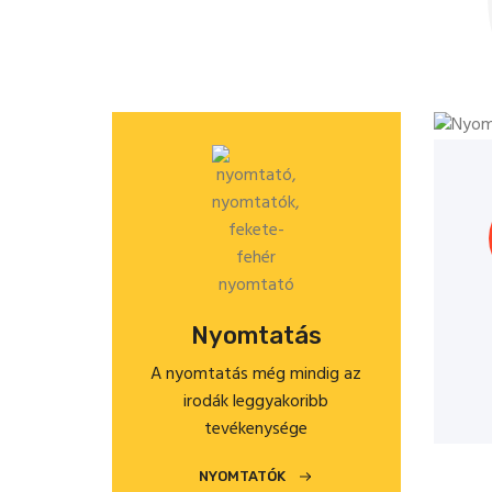
Nyomtatás
A nyomtatás még mindig az
irodák leggyakoribb
tevékenysége
NYOMTATÓK