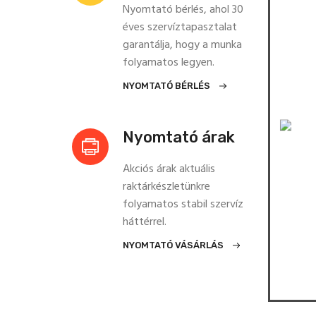
Nyomtató bérlés, ahol 30
éves szervíztapasztalat
garantálja, hogy a munka
folyamatos legyen.
NYOMTATÓ BÉRLÉS
Nyomtató árak
Akciós árak aktuális
raktárkészletünkre
folyamatos stabil szervíz
háttérrel.
NYOMTATÓ VÁSÁRLÁS