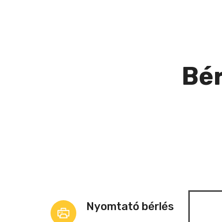
Bér
Nyomtató bérlés