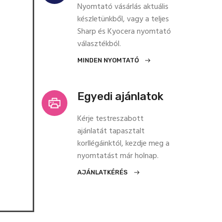
Nyomtató vásárlás aktuális
készletünkből, vagy a teljes
Sharp és Kyocera nyomtató
választékból.
MINDEN NYOMTATÓ
Egyedi ajánlatok
Kérje testreszabott
ajánlatát tapasztalt
korllégáinktól, kezdje meg a
nyomtatást már holnap.
AJÁNLATKÉRÉS