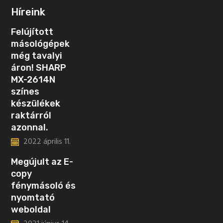
Híreink
Felújított
másológépek
még tavalyi
áron! SHARP
MX-2614N
színes
készülékek
raktárról
azonnal.
2022 április 11.
Megújult az E-
copy
fénymásoló és
nyomtató
weboldal