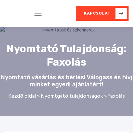
KAPCSOLAT
Nyomtató Tulajdonság:
Faxolás
Nyomtató vásárlás és bérlés! Válogass és hívj
minket egyedi ajánlatért!
Kezdő oldal
»
Nyomtgató tulajdonságok
»
faxolás