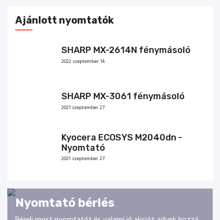
Ajánlott nyomtatók
SHARP MX-2614N fénymásoló
2022 szeptember 14.
SHARP MX-3061 fénymásoló
2021 szeptember 27.
Kyocera ECOSYS M2040dn -
Nyomtató
2021 szeptember 27.
Nyomtató bérlés