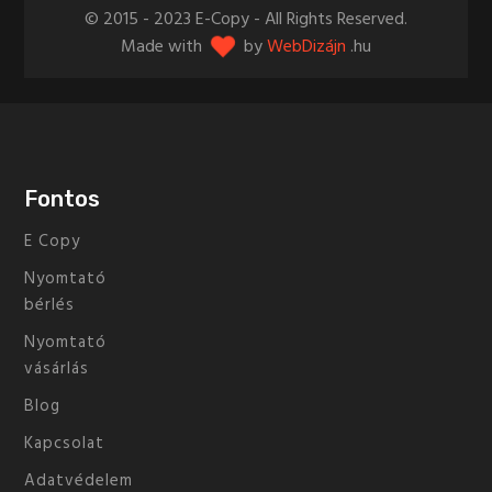
© 2015 - 2023 E-Copy - All Rights Reserved.
Made with
by
WebDizájn
.hu
Fontos
E Copy
Nyomtató
bérlés
Nyomtató
vásárlás
Blog
Kapcsolat
Adatvédelem