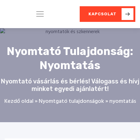
KAPCSOLAT
Nyomtató Tulajdonság:
Nyomtatás
Nyomtató vásárlás és bérlés! Válogass és hívj
minket egyedi ajánlatért!
Kezdő oldal
»
Nyomtgató tulajdonságok
»
nyomtatás