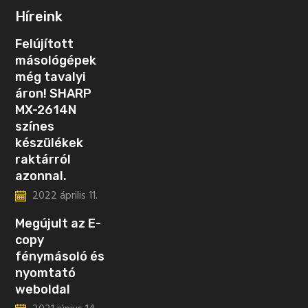
Híreink
Felújított
másológépek
még tavalyi
áron! SHARP
MX-2614N
színes
készülékek
raktárról
azonnal.
2022 április 11.
Megújult az E-
copy
fénymásoló és
nyomtató
weboldal