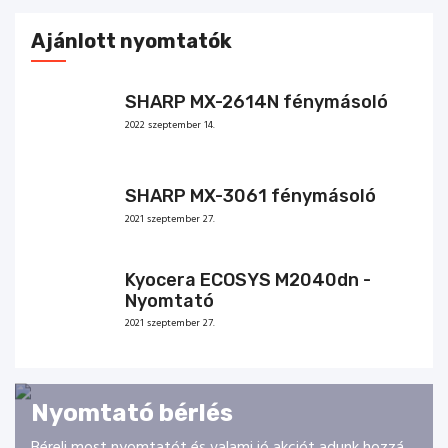
Ajánlott nyomtatók
SHARP MX-2614N fénymásoló
2022 szeptember 14.
SHARP MX-3061 fénymásoló
2021 szeptember 27.
Kyocera ECOSYS M2040dn -
Nyomtató
2021 szeptember 27.
Nyomtató bérlés