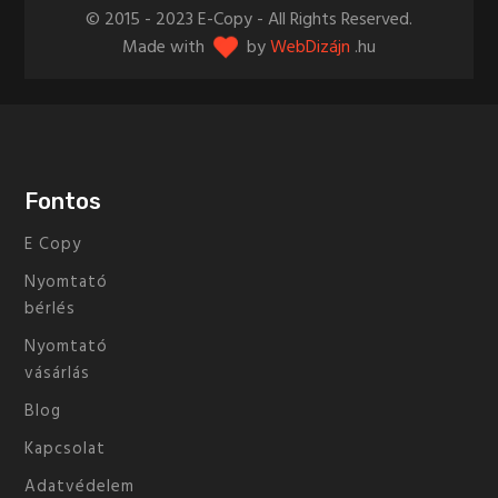
© 2015 - 2023 E-Copy - All Rights Reserved.
Made with
by
WebDizájn
.hu
Fontos
E Copy
Nyomtató
bérlés
Nyomtató
vásárlás
Blog
Kapcsolat
Adatvédelem